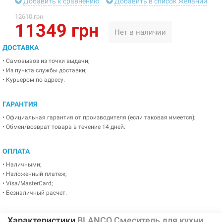
Добавить к сравнению
Добавить в список желаний
12610 грн
11349 грн
Нет в наличии
ДОСТАВКА
• Самовывоз из точки выдачи;
• Из пункта службы доставки;
• Курьером по адресу.
ГАРАНТИЯ
• Официальная гарантия от производителя (если таковая имеется);
• Обмен/возврат товара в течение 14 дней.
ОПЛАТА
• Наличными;
• Наложенный платеж;
• Visa/MasterCard;
• Безналичный расчет.
Характеристики
BLANCO Смеситель для кухни