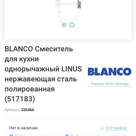
BLANCO Смеситель
для кухни
однорычажный LINUS
нержавеющая сталь
Товары этого бренда
полированная
(517183)
Артикул:
226466
Нет в наличии
0 отзывов