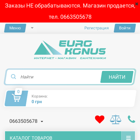
Заказы НЕ обрабатываются. Магазин продается,
тел. 0663505678
Меню
Регистрация
Войти
×
НАЙТИ
0
Корзина:
0 грн
0663505678
КАТАЛОГ ТОВАРОВ