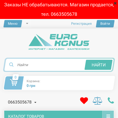
Заказы НЕ обрабатываются. Магазин продается,
тел. 0663505678
Меню
Регистрация
Войти
×
НАЙТИ
0
Корзина:
0 грн
0663505678
КАТАЛОГ ТОВАРОВ