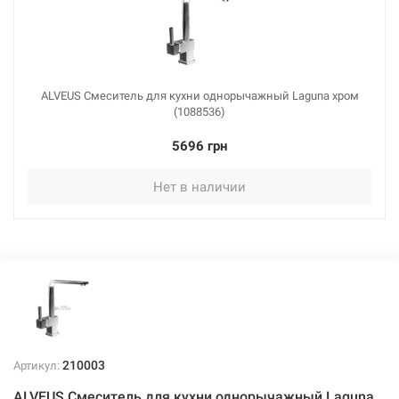
ALVEUS Смеситель для кухни однорычажный Laguna хром
(1088536)
5696 грн
Нет в наличии
210003
Артикул:
ALVEUS Смеситель для кухни однорычажный Laguna