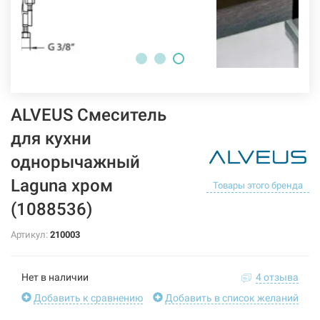
ALVEUS Смеситель
для кухни
однорычажный
Laguna хром
Товары этого бренда
(1088536)
Артикул:
210003
Нет в наличии
4 отзыва
Добавить к сравнению
Добавить в список желаний