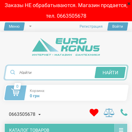
Заказы НЕ обрабатываются. Магазин продается,
тел. 0663505678
Меню
Регистрация
Войти
×
НАЙТИ
0
Корзина:
0 грн
0663505678
КАТАЛОГ ТОВАРОВ