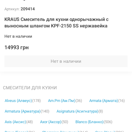
209414
Артикул:
KRAUS Смеситель для кухни однорычажный с
выносным шлангом KPF-2150 SS нержавейка
Нет в наличии
14993 грн
Нет в наличии
СМЕСИТЕЛИ ДЛЯ КУХНИ
Alveus (Алвеус)
(178)
Am.Pm (Ам.Пм)
(36)
Armata (Армата)
(16)
Armatura (Арматура)
(140)
Asignatura (Асигнатура)
(8)
Axis (Аксис)
(48)
Axor (Аксор)
(50)
Blanco (Бланко)
(506)