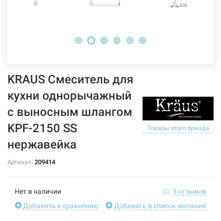
KRAUS Смеситель для
кухни однорычажный
с выносным шлангом
KPF-2150 SS
Товары этого бренда
нержавейка
Артикул:
209414
Нет в наличии
5 отзывов
Добавить к сравнению
Добавить в список желаний