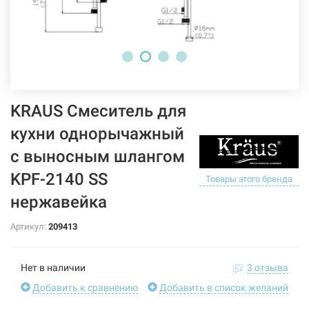
KRAUS Смеситель для
кухни однорычажный
с выносным шлангом
KPF-2140 SS
Товары этого бренда
нержавейка
Артикул:
209413
Нет в наличии
3 отзыва
Добавить к сравнению
Добавить в список желаний