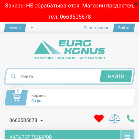
Заказы НЕ обрабатываются. Магазин продается,
тел. 0663505678
Меню
Регистрация
Войти
×
НАЙТИ
0
Корзина:
0 грн
0663505678
КАТАЛОГ ТОВАРОВ