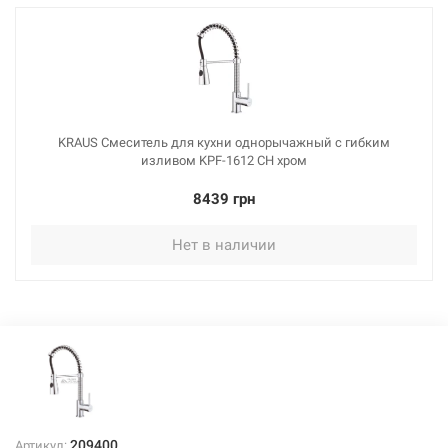
KRAUS Смеситель для кухни однорычажный с гибким
изливом KPF-1612 CH хром
8439 грн
Нет в наличии
209400
Артикул: