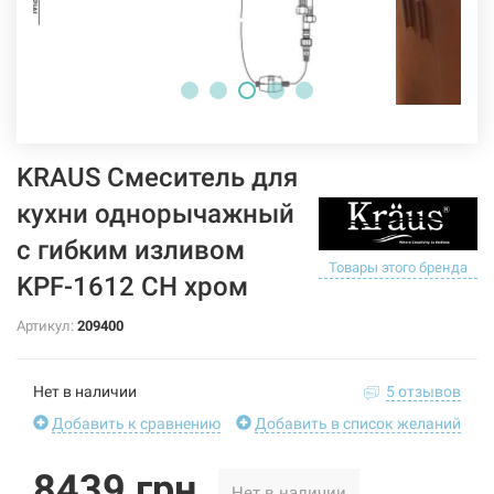
KRAUS Смеситель для
кухни однорычажный
с гибким изливом
Товары этого бренда
KPF-1612 CH хром
Артикул:
209400
Нет в наличии
5 отзывов
Добавить к сравнению
Добавить в список желаний
8439 грн
Нет в наличии