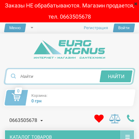
Заказы НЕ обрабатываются. Магазин продается,
тел. 0663505678
Меню
Регистрация
Войти
×
НАЙТИ
0
Корзина:
0 грн
0663505678
КАТАЛОГ ТОВАРОВ