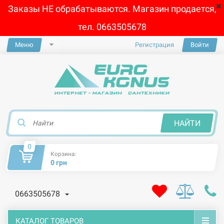
Заказы НЕ обрабатываются. Магазин продается,
тел. 0663505678
Меню
Регистрация
Войти
×
НАЙТИ
0
Корзина:
0 грн
0663505678
КАТАЛОГ ТОВАРОВ