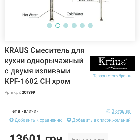
KRAUS Смеситель для
кухни однорычажный
с двумя изливами
Товары этого бренда
KPF-1602 CH хром
Артикул:
209399
Нет в наличии
3 отзыва
Добавить к сравнению
Добавить в список желаний
13601 грн
Нет в наличии