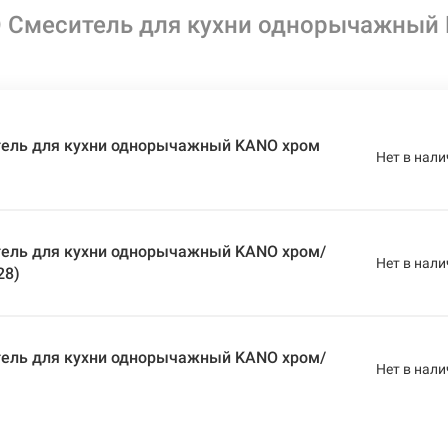
 Смеситель для кухни однорычажный
ель для кухни однорычажный KANO хром
Нет в нали
ель для кухни однорычажный KANO хром/
Нет в нали
28)
ель для кухни однорычажный KANO хром/
Нет в нали