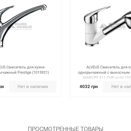
EUS Смеситель для кухни
ALVEUS Смеситель для к
чажный Prestige (1015921)
однорычажный с выносным
AM40-PS A11-CHR arctic (10
рн
Нет в наличии
4032 грн
Нет в на
ПРОСМОТРЕННЫЕ ТОВАРЫ