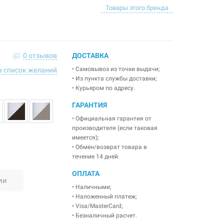
Товары этого бренда
0 отзывов
ДОСТАВКА
• Самовывоз из точки выдачи;
в список желаний
• Из пункта службы доставки;
• Курьером по адресу.
ГАРАНТИЯ
• Официальная гарантия от
производителя (если таковая
имеется);
• Обмен/возврат товара в
течение 14 дней.
ОПЛАТА
ии
• Наличными;
• Наложенный платеж;
• Visa/MasterCard;
• Безналичный расчет.