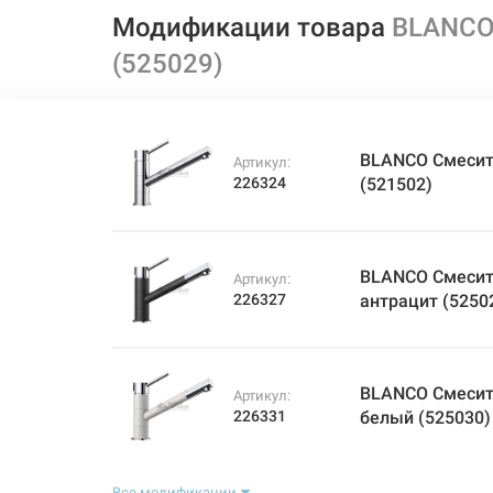
Модификации товара
BLANCO
(525029)
BLANCO Смесит
Артикул:
226324
(521502)
BLANCO Смесит
Артикул:
226327
антрацит (5250
BLANCO Смесит
Артикул:
226331
белый (525030)
Все модификации