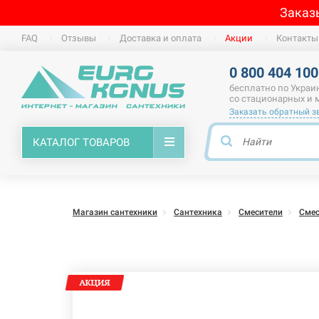
Заказ
FAQ
Отзывы
Доставка и оплата
Акции
Контакты
0 800 404 100
бесплатно по Украи
со стационарных и
Заказать обратный з
КАТАЛОГ ТОВАРОВ
Магазин сантехники
Сантехника
Смесители
Смес