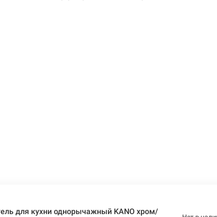
ель для кухни однорычажный KANO хром/
Нет в нали