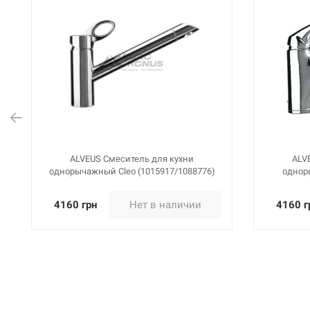
ALVEUS Смеситель для кухни
ALV
однорычажный Cleo (1015917/1088776)
одноры
4160 грн
Нет в наличии
4160 г