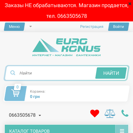
Заказы НЕ обрабатываются. Магазин продается,
тел. 0663505678
Меню
Регистрация
Войти
×
НАЙТИ
0
Корзина:
0 грн
0663505678
КАТАЛОГ ТОВАРОВ