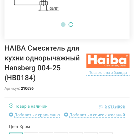
HAIBA Смеситель для
кухни однорычажный
Hansberg 004-25
Товары этого бренда
(HB0184)
Артикул:
210636
Товар в наличии
6 отзывов
Добавить к сравнению
Добавить в список желаний
Цвет:Хром