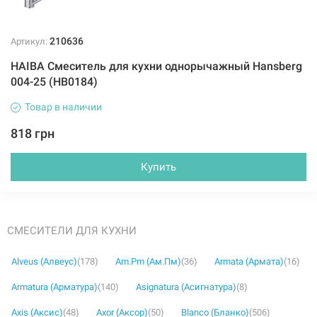
210636
Артикул:
HAIBA Смеситель для кухни однорычажный Hansberg
004-25 (HB0184)
Товар в наличии
818 грн
Купить
СМЕСИТЕЛИ ДЛЯ КУХНИ
Alveus (Алвеус)
(178)
Am.Pm (Ам.Пм)
(36)
Armata (Армата)
(16)
Armatura (Арматура)
(140)
Asignatura (Асигнатура)
(8)
Axis (Аксис)
(48)
Axor (Аксор)
(50)
Blanco (Бланко)
(506)