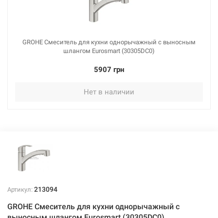
GROHE Смеситель для кухни однорычажный с выносным
шлангом Eurosmart (30305DC0)
5907 грн
Нет в наличии
213094
Артикул:
GROHE Смеситель для кухни однорычажный с
выносным шлангом Eurosmart (30305DC0)