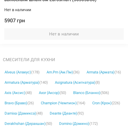
Нет в наличии
5907 грн
Нет в наличии
СМЕСИТЕЛИ ДЛЯ КУХНИ
Alveus (Алвеус)
(178)
Am.Pm (Ам.Пм)
(36)
Armata (Армата)
(16)
Armatura (Арматура)
(140)
Asignatura (Асигнатура)
(8)
Axis (Аксис)
(48)
Axor (Аксор)
(50)
Blanco (Бланко)
(506)
Bravo (Браво)
(26)
Champion (Чемпион)
(164)
Cron (Крон)
(226)
Damixa (Дамикса)
(48)
Deante (Деанте)
(92)
Derakhshan (Дерахшан)
(50)
Domino (Домино)
(172)