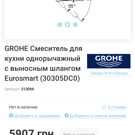
GROHE Смеситель для
кухни однорычажный
с выносным шлангом
Товары этого бренда
Eurosmart (30305DC0)
Артикул:
213094
Нет в наличии
4 отзыва
Добавить к сравнению
Добавить в список желаний
5907 грн
Нет в наличии