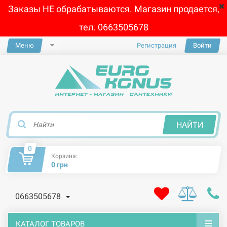
Заказы НЕ обрабатываются. Магазин продается,
тел. 0663505678
Меню
Регистрация
Войти
×
НАЙТИ
0
Корзина:
0 грн
0663505678
КАТАЛОГ ТОВАРОВ