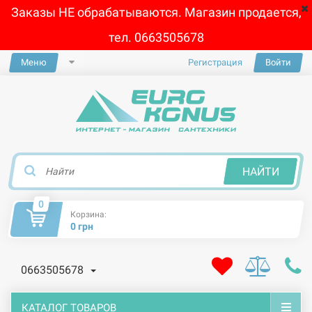
Заказы НЕ обрабатываются. Магазин продается,
тел. 0663505678
Меню
Регистрация
Войти
×
НАЙТИ
0
Корзина:
0 грн
0663505678
КАТАЛОГ ТОВАРОВ