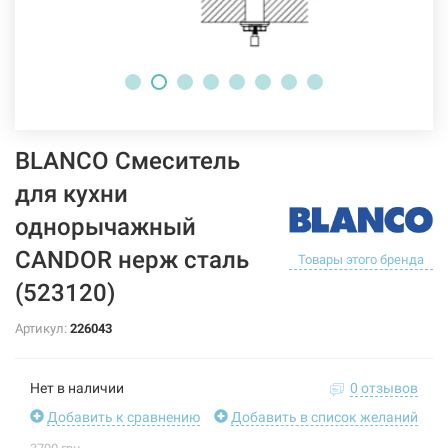
BLANCO Смеситель
для кухни
однорычажный
CANDOR нерж сталь
Товары этого бренда
(523120)
Артикул:
226043
Нет в наличии
0 отзывов
Добавить к сравнению
Добавить в список желаний