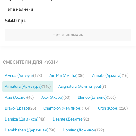
Нет в наличии
5440 грн
Нет в наличии
СМЕСИТЕЛИ ДЛЯ КУХНИ
Alveus (Алвеус)
(178)
Am.Pm (Ам.Пм)
(36)
Armata (Армата)
(16)
Armatura (Арматура)
(140)
Asignatura (Асигнатура)
(8)
Axis (Аксис)
(48)
Axor (Аксор)
(50)
Blanco (Бланко)
(506)
Bravo (Браво)
(26)
Champion (Чемпион)
(164)
Cron (Крон)
(226)
Damixa (Дамикса)
(48)
Deante (Деанте)
(92)
Derakhshan (Дерахшан)
(50)
Domino (Домино)
(172)