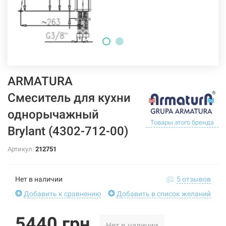
ARMATURA
Смеситель для кухни
однорычажный
Товары этого бренда
Brylant (4302-712-00)
Артикул:
212751
Нет в наличии
5 отзывов
Добавить к сравнению
Добавить в список желаний
5440 грн
Нет в наличии