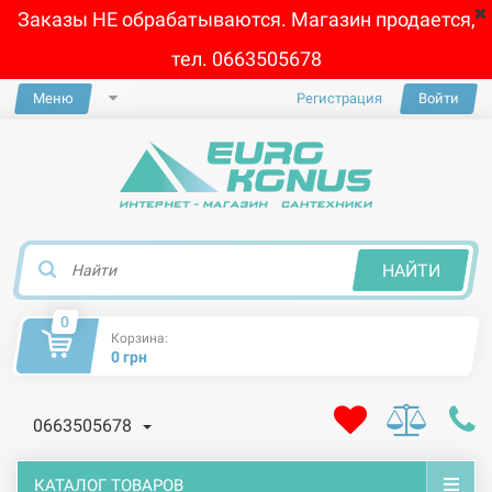
Заказы НЕ обрабатываются. Магазин продается,
тел. 0663505678
Меню
Регистрация
Войти
×
НАЙТИ
0
Корзина:
0 грн
0663505678
КАТАЛОГ ТОВАРОВ