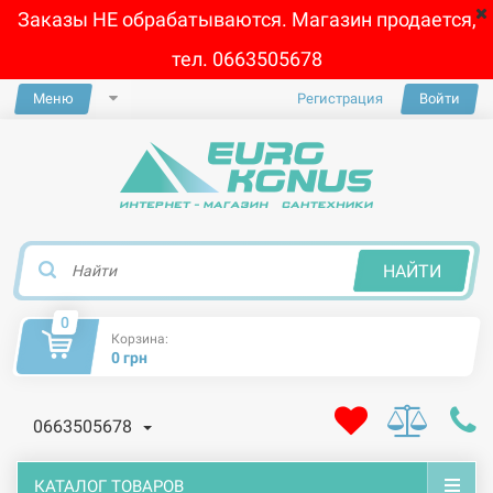
Заказы НЕ обрабатываются. Магазин продается,
тел. 0663505678
Меню
Регистрация
Войти
×
НАЙТИ
0
Корзина:
0 грн
0663505678
КАТАЛОГ ТОВАРОВ