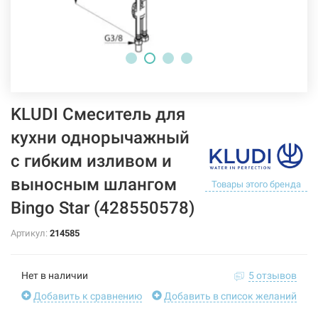
KLUDI Смеситель для
кухни однорычажный
с гибким изливом и
выносным шлангом
Товары этого бренда
Bingo Star (428550578)
Артикул:
214585
Нет в наличии
5 отзывов
Добавить к сравнению
Добавить в список желаний