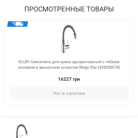
ПРОСМОТРЕННЫЕ ТОВАРЫ
KLUDI Смеситель для кухни однорычажный с гибким
изливом и выносным шлангом Bingo Star (428550578)
16227 грн
Нет в наличии