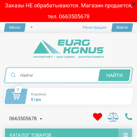
Заказы НЕ обрабатываются. Магазин продается,
тел. 0663505678
Меню
Регистрация
Войти
×
НАЙТИ
0
Корзина:
0 грн
0663505678
КАТАЛОГ ТОВАРОВ