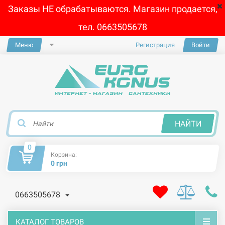
Заказы НЕ обрабатываются. Магазин продается,
тел. 0663505678
Меню
Регистрация
Войти
×
НАЙТИ
0
Корзина:
0 грн
0663505678
КАТАЛОГ ТОВАРОВ