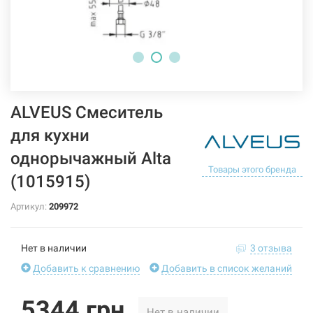
ALVEUS Смеситель
для кухни
однорычажный Alta
Товары этого бренда
(1015915)
Артикул:
209972
Нет в наличии
3 отзыва
Добавить к сравнению
Добавить в список желаний
5344 грн
Нет в наличии