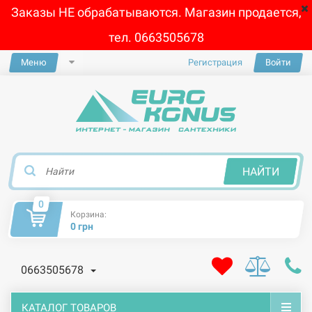
Заказы НЕ обрабатываются. Магазин продается,
тел. 0663505678
Меню
Регистрация
Войти
×
НАЙТИ
0
Корзина:
0 грн
0663505678
КАТАЛОГ ТОВАРОВ