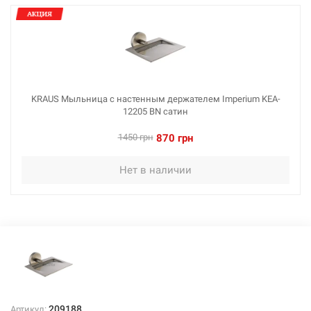
KRAUS Мыльница с настенным держателем Imperium KEA-
12205 BN сатин
1450 грн
870 грн
Нет в наличии
209188
Артикул: