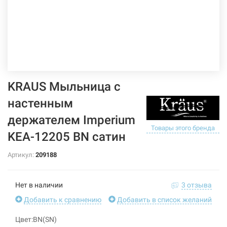
KRAUS Мыльница с
настенным
держателем Imperium
Товары этого бренда
KEA-12205 BN сатин
Артикул:
209188
Нет в наличии
3 отзыва
Добавить к сравнению
Добавить в список желаний
Цвет:BN(SN)