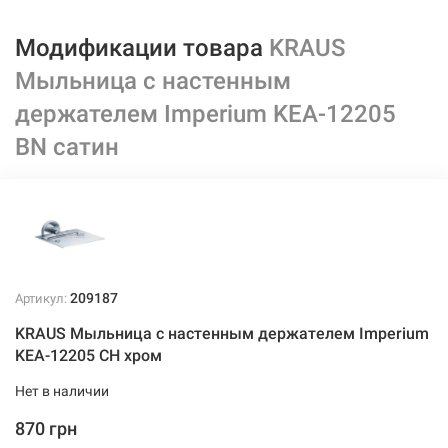
Модификации товара
KRAUS
Мыльница с настенным
держателем Imperium KEA-12205
BN сатин
209187
Артикул:
KRAUS Мыльница с настенным держателем Imperium
KEA-12205 CH хром
Нет в наличии
870 грн