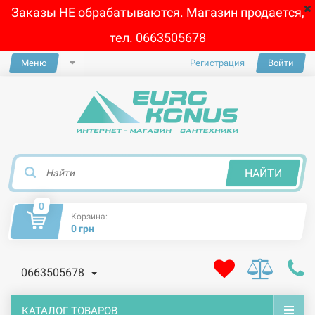
Заказы НЕ обрабатываются. Магазин продается,
тел. 0663505678
Меню
Регистрация
Войти
×
НАЙТИ
0
Корзина:
0 грн
0663505678
КАТАЛОГ ТОВАРОВ