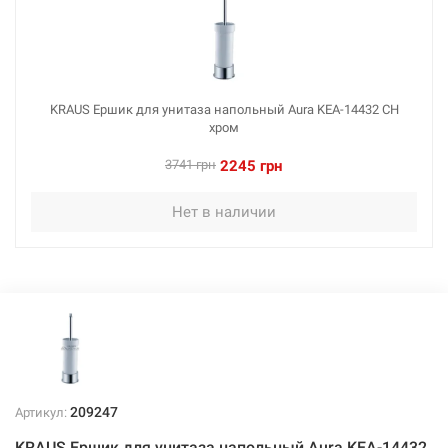
KRAUS Ершик для унитаза напольный Aura KEA-14432 CH
хром
3741 грн
2245 грн
Нет в наличии
209247
Артикул:
KRAUS Ершик для унитаза напольный Aura KEA-14432