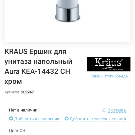
KRAUS Ершик для
унитаза напольный
Aura KEA-14432 CH
Товары этого бренда
хром
Артикул:
209247
Нет в наличии
3 отзыва
Добавить к сравнению
Добавить в список желаний
Цвет:CH