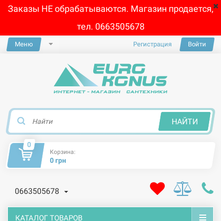
Заказы НЕ обрабатываются. Магазин продается,
тел. 0663505678
Меню
Регистрация
Войти
×
НАЙТИ
0
Корзина:
0 грн
0663505678
КАТАЛОГ ТОВАРОВ