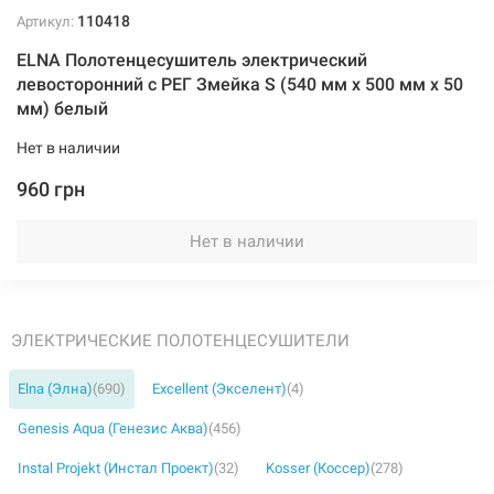
110418
Артикул:
ELNA Полотенцесушитель электрический
левосторонний с РЕГ Змейка S (540 мм х 500 мм х 50
мм) белый
Нет в наличии
960 грн
Нет в наличии
ЭЛЕКТРИЧЕСКИЕ ПОЛОТЕНЦЕСУШИТЕЛИ
Elna (Элна)
(690)
Excellent (Экселент)
(4)
Genesis Aqua (Генезис Аква)
(456)
Instal Projekt (Инстал Проект)
(32)
Kosser (Коссер)
(278)