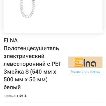
ELNA
Полотенцесушитель
электрический
левосторонний с РЕГ
Змейка S (540 мм х
Товары этого бренда
500 мм х 50 мм)
белый
Артикул:
110418