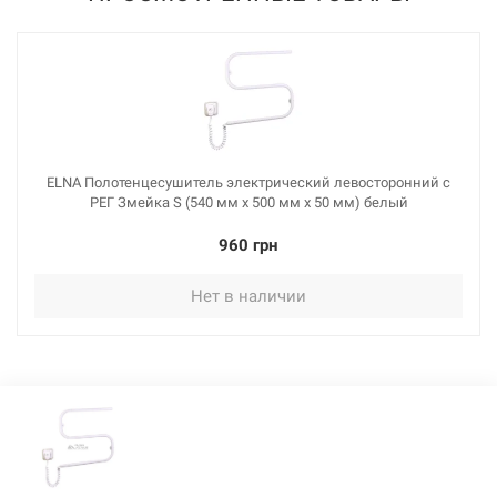
ELNA Полотенцесушитель электрический левосторонний с
РЕГ Змейка S (540 мм х 500 мм х 50 мм) белый
960 грн
Нет в наличии