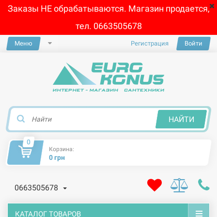
Заказы НЕ обрабатываются. Магазин продается,
тел. 0663505678
Меню
Регистрация
Войти
×
НАЙТИ
0
Корзина:
0 грн
0663505678
КАТАЛОГ ТОВАРОВ