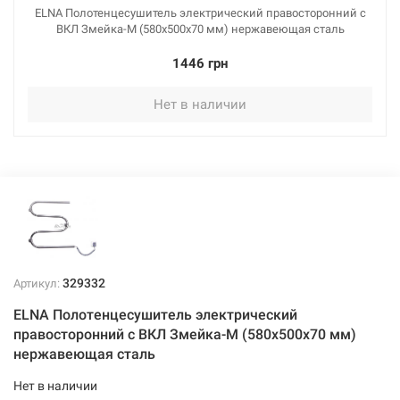
ELNA Полотенцесушитель электрический правосторонний с
ВКЛ Змейка-М (580х500х70 мм) нержавеющая сталь
1446 грн
Нет в наличии
329332
Артикул:
ELNA Полотенцесушитель электрический
правосторонний с ВКЛ Змейка-М (580х500х70 мм)
нержавеющая сталь
Нет в наличии