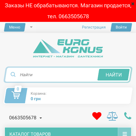
Заказы НЕ обрабатываются. Магазин продается,
тел. 0663505678
Меню
Регистрация
Войти
×
НАЙТИ
0
Корзина:
0 грн
0663505678
КАТАЛОГ ТОВАРОВ