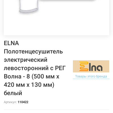
ELNA
Полотенцесушитель
электрический
левосторонний с РЕГ
Волна - 8 (500 мм х
Товары этого бренда
420 мм х 130 мм)
белый
Артикул:
110422