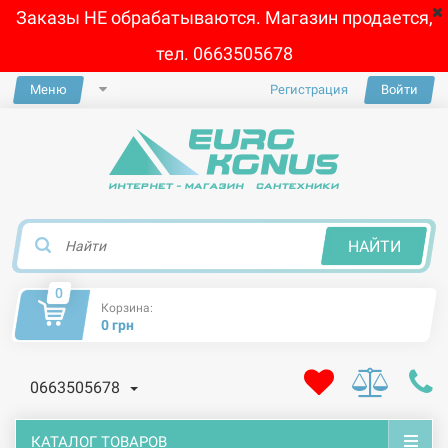
Заказы НЕ обрабатываются. Магазин продается,
тел. 0663505678
Меню
Регистрация
Войти
×
НАЙТИ
0
Корзина:
0 грн
0663505678
КАТАЛОГ ТОВАРОВ