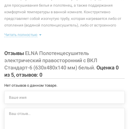
Максимальная температура:
+55°C
для просушивания белья и полотенец, а также поддержания
комфортной температуры в ванной комнате. Конструктивно
Тип крепления:
стационарный
представляет собой изогнутую трубу, которая нагревается либо от
отопления (водяной полотенцесушитель), либо от встроенного
Тип подключения:
правосторонний
тэна (электрический полотенцесушитель). Плюс ко всему,
Читать полностью
Материал корпуса:
сталь
правильно подобранный полотенцесушитель станет
незаменимым элементом интерьера.
Покрытие корпуса:
порошковая краска
Отзывы
ELNA Полотенцесушитель
Характеристики и конфигурация изделия, а также комплектация
электрический правосторонний с ВКЛ
товара могут изменяться производителем без уведомления. За
Стандарт-6 (630х480х140 мм) белый.
Оценка
0
внесенные производителем изменения, магазин ответственности
из
5
, отзывов:
0
не несет.
Нет отзывов о данном товаре.