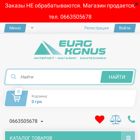
Заказы НЕ обрабатываются. Магазин продается,
тел. 0663505678
Меню
Регистрация
Войти
×
НАЙТИ
0
Корзина:
0 грн
0663505678
КАТАЛОГ ТОВАРОВ