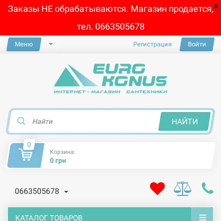
Заказы НЕ обрабатываются. Магазин продается,
тел. 0663505678
Меню
Регистрация
Войти
×
НАЙТИ
0
Корзина:
0 грн
0663505678
КАТАЛОГ ТОВАРОВ