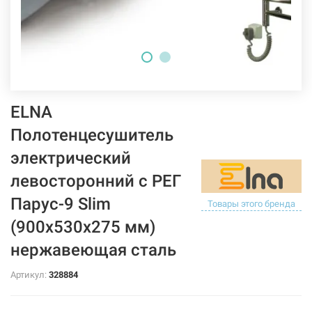
ELNA
Полотенцесушитель
электрический
левосторонний с РЕГ
Парус-9 Slim
Товары этого бренда
(900х530х275 мм)
нержавеющая сталь
Артикул:
328884