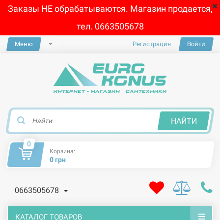
Заказы НЕ обрабатываются. Магазин продается,
тел. 0663505678
Меню
Регистрация
Войти
×
НАЙТИ
0
Корзина:
0 грн
0663505678
КАТАЛОГ ТОВАРОВ