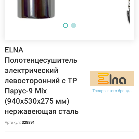
ELNA
Полотенцесушитель
электрический
левосторонний с ТР
Парус-9 Mix
Товары этого бренда
(940х530х275 мм)
нержавеющая сталь
Артикул:
328891