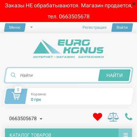
Заказы НЕ обрабатываются. Магазин продается,
тел. 0663505678
Меню
Регистрация
Войти
×
НАЙТИ
0
Корзина:
0 грн
0663505678
КАТАЛОГ ТОВАРОВ