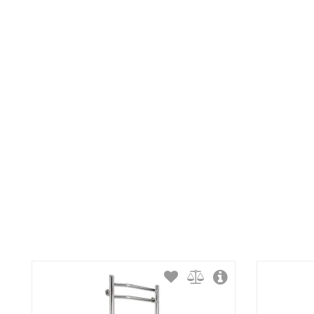
Максимальная температура:
Тип крепления:
Тип подключения:
Материал корпуса:
Покрытие корпуса: