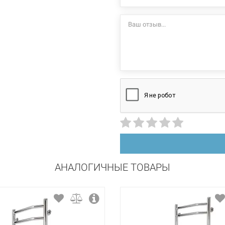
+55°C
стационарный
левосторонний
нержавеющая сталь
полировка
АНАЛОГИЧНЫЕ ТОВАРЫ