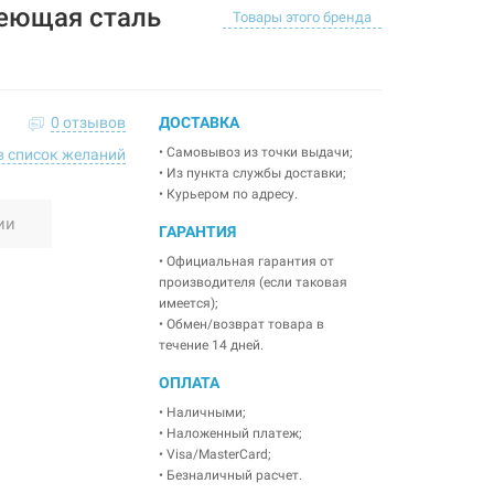
еющая сталь
Товары этого бренда
0 отзывов
ДОСТАВКА
• Самовывоз из точки выдачи;
в список желаний
• Из пункта службы доставки;
• Курьером по адресу.
ии
ГАРАНТИЯ
• Официальная гарантия от
производителя (если таковая
имеется);
• Обмен/возврат товара в
течение 14 дней.
ОПЛАТА
• Наличными;
• Наложенный платеж;
• Visa/MasterCard;
• Безналичный расчет.