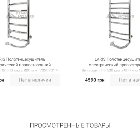
RIS Полотенцесушитель
LARIS Полотенцесушит
рический правосторонний
электрический правосто
П8 500 мм х 800 мм (73207017)
Виктория П9 500 мм х 900 мм 
рн
Нет в наличии
4590 грн
Нет в на
ПРОСМОТРЕННЫЕ ТОВАРЫ