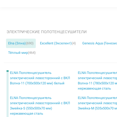
ЭЛЕКТРИЧЕСКИЕ ПОЛОТЕНЦЕСУШИТЕЛИ
Elna (Элна)
(690)
Excellent (Экселент)
(4)
Genesis Aqua (Генези
Тёплый мир
(464)
ELNA Полотенцесушитель
ELNA Полотенцесушите
электрический левосторонний с ВКЛ
электрический левосто
Волна-11 (700х500х120 мм) белый
Волна-11 (780х500х120 
нержавеющая сталь
ELNA Полотенцесушитель
ELNA Полотенцесушите
электрический левосторонний с ВКЛ
электрический левосто
Змейка-S (550х500х70 мм)
Змейка-М (535х500х70 
нержавеющая сталь