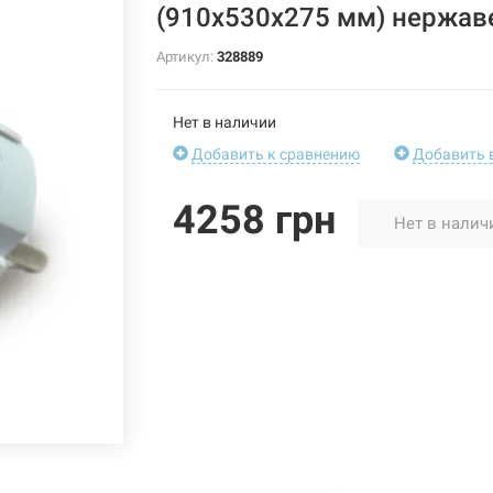
(910х530х275 мм) нержав
Артикул:
328889
Нет в наличии
Добавить к сравнению
Добавить 
4258 грн
Нет в налич