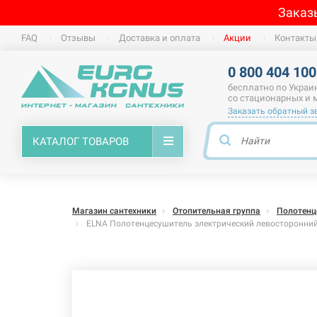
Заказ
FAQ
Отзывы
Доставка и оплата
Акции
Контакты
0 800 404 100
бесплатно по Украи
со стационарных и
Заказать обратный з
КАТАЛОГ ТОВАРОВ
Магазин сантехники
Отопительная группа
Полотенц
ELNA Полотенцесушитель электрический левосторонний