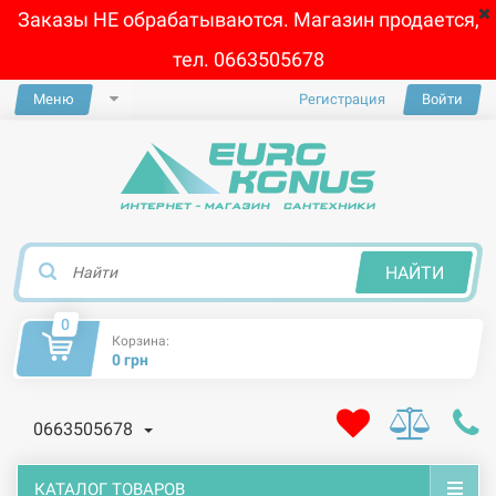
Заказы НЕ обрабатываются. Магазин продается,
тел. 0663505678
Меню
Регистрация
Войти
×
НАЙТИ
0
Корзина:
0 грн
0663505678
КАТАЛОГ ТОВАРОВ