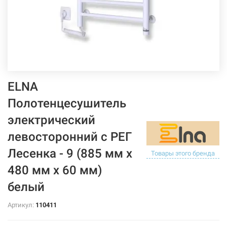
ELNA
Полотенцесушитель
электрический
левосторонний с РЕГ
Лесенка - 9 (885 мм х
Товары этого бренда
480 мм х 60 мм)
белый
Артикул:
110411