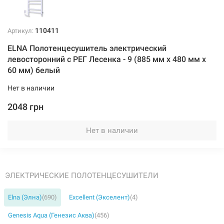
110411
Артикул:
ELNA Полотенцесушитель электрический
левосторонний с РЕГ Лесенка - 9 (885 мм х 480 мм х
60 мм) белый
Нет в наличии
2048 грн
Нет в наличии
ЭЛЕКТРИЧЕСКИЕ ПОЛОТЕНЦЕСУШИТЕЛИ
Elna (Элна)
(690)
Excellent (Экселент)
(4)
Genesis Aqua (Генезис Аква)
(456)