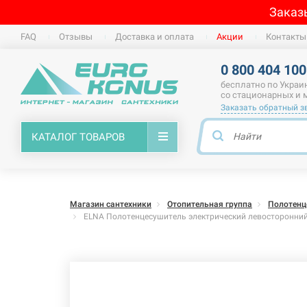
Заказ
FAQ
Отзывы
Доставка и оплата
Акции
Контакты
0 800 404 100
бесплатно по Украи
со стационарных и
Заказать обратный з
КАТАЛОГ ТОВАРОВ
Магазин сантехники
Отопительная группа
Полотенц
ELNA Полотенцесушитель электрический левосторонний