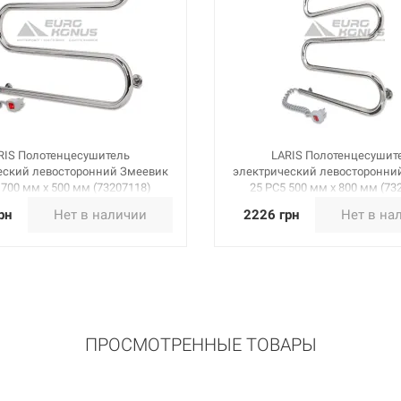
RIS Полотенцесушитель
LARIS Полотенцесушит
еский левосторонний Змеевик
электрический левосторонни
 700 мм х 500 мм (73207118)
25 PC5 500 мм х 800 мм (73
рн
Нет в наличии
2226 грн
Нет в на
ПРОСМОТРЕННЫЕ ТОВАРЫ