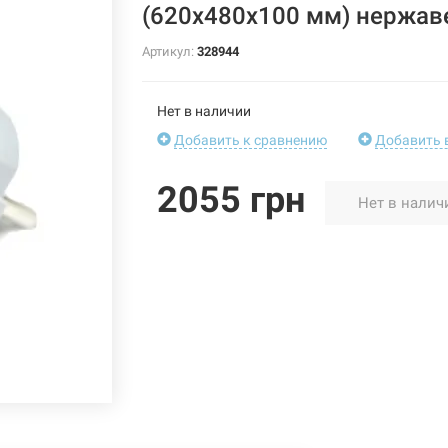
(620х480х100 мм) нержав
Артикул:
328944
Нет в наличии
Добавить к сравнению
Добавить 
2055 грн
Нет в налич