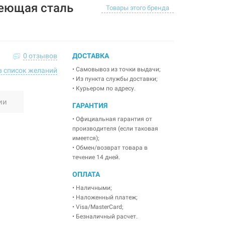
еющая сталь
Товары этого бренда
0 отзывов
ДОСТАВКА
• Самовывоз из точки выдачи;
в список желаний
• Из пункта службы доставки;
• Курьером по адресу.
ии
ГАРАНТИЯ
• Официальная гарантия от
производителя (если таковая
имеется);
• Обмен/возврат товара в
течение 14 дней.
ОПЛАТА
• Наличными;
• Наложенный платеж;
• Visa/MasterCard;
• Безналичный расчет.