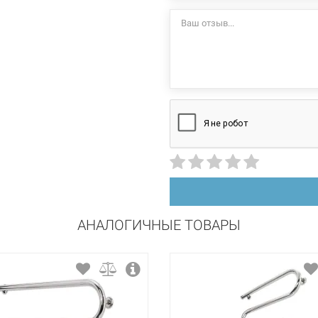
стационарный
левосторонний
нержавеющая сталь
полировка
АНАЛОГИЧНЫЕ ТОВАРЫ