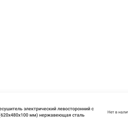
есушитель электрический левосторонний с
Нет в нали
 (620х480х100 мм) нержавеющая сталь