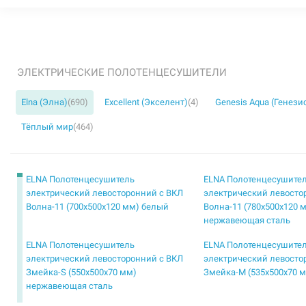
ЭЛЕКТРИЧЕСКИЕ ПОЛОТЕНЦЕСУШИТЕЛИ
Elna (Элна)
(690)
Excellent (Экселент)
(4)
Genesis Aqua (Генези
Тёплый мир
(464)
ELNA Полотенцесушитель
ELNA Полотенцесушите
электрический левосторонний с ВКЛ
электрический левосто
Волна-11 (700х500х120 мм) белый
Волна-11 (780х500х120 
нержавеющая сталь
ELNA Полотенцесушитель
ELNA Полотенцесушите
электрический левосторонний с ВКЛ
электрический левосто
Змейка-S (550х500х70 мм)
Змейка-М (535х500х70 
нержавеющая сталь