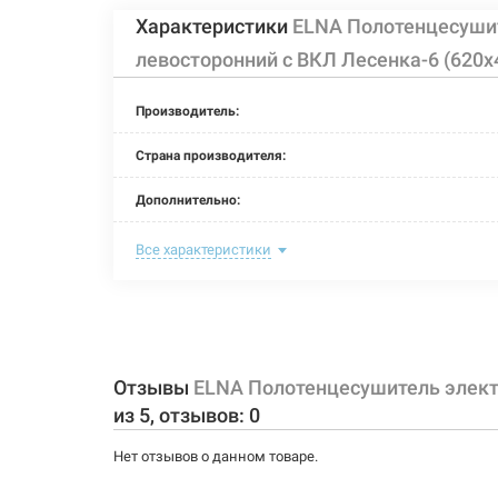
Характеристики
ELNA Полотенцесуши
левосторонний с ВКЛ Лесенка-6 (620
Производитель:
Страна производителя:
Дополнительно:
Цвет:
Все характеристики
Ширина:
Глубина:
Высота:
Отзывы
ELNA Полотенцесушитель элект
из
5
, отзывов:
0
Мощность:
Нет отзывов о данном товаре.
Максимальная температура: