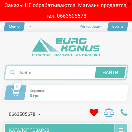
Заказы НЕ обрабатываются. Магазин продается,
тел. 0663505678
Меню
Регистрация
Войти
×
НАЙТИ
0
Корзина:
0 грн
0663505678
КАТАЛОГ ТОВАРОВ