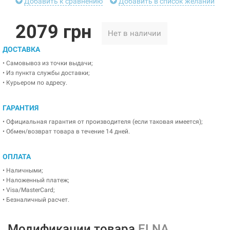
Добавить к сравнению
Добавить в список желаний
2079 грн
Нет в наличии
ДОСТАВКА
• Самовывоз из точки выдачи;
• Из пункта службы доставки;
• Курьером по адресу.
ГАРАНТИЯ
• Официальная гарантия от производителя (если таковая имеется);
• Обмен/возврат товара в течение 14 дней.
ОПЛАТА
• Наличными;
• Наложенный платеж;
• Visa/MasterCard;
• Безналичный расчет.
Модификации товара
ELNA