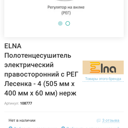
ELNA
Полотенцесушитель
электрический
правосторонний с РЕГ
Товары этого бренда
Лесенка - 4 (505 мм х
400 мм х 60 мм) нерж
Артикул:
108777
Нет в наличии
3 отзыва