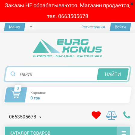
Заказы НЕ обрабатываются. Магазин продается,
тел. 0663505678
Меню
Регистрация
Войти
×
НАЙТИ
0
Корзина:
0 грн
0663505678
КАТАЛОГ ТОВАРОВ