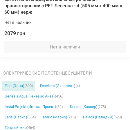
правосторонний с РЕГ Лесенка - 4 (505 мм х 400 мм х
60 мм) нерж
Нет в наличии
2079 грн
Нет в наличии
ЭЛЕКТРИЧЕСКИЕ ПОЛОТЕНЦЕСУШИТЕЛИ
Elna (Элна)
(690)
Excellent (Экселент)
(4)
Genesis Aqua (Генезис Аква)
(456)
Instal Projekt (Инстал Проект)
(32)
Kosser (Коссер)
(278)
Laris (Ларис)
(364)
Mario (Марио)
(216)
Paladii (Паладий)
(628)
Тёплый мир
(464)