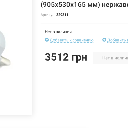
(905х530х165 мм) нержав
Артикул:
329311
Нет в наличии
Добавить к сравнению
Добавить 
3512 грн
Нет в налич