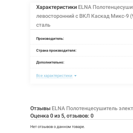
Характеристики
ELNA Полотенцесуши
левосторонний с ВКЛ Каскад Микс-9
сталь
Производитель:
Страна производителя:
Дополнительно:
Цвет:
Все характеристики
Ширина:
Глубина:
Отзывы
ELNA Полотенцесушитель элект
Высота:
Оценка
0
из
5
, отзывов:
0
Мощность:
Нет отзывов о данном товаре.