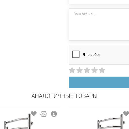
+55°C
стационарный
левосторонний
нержавеющая сталь
полировка
АНАЛОГИЧНЫЕ ТОВАРЫ