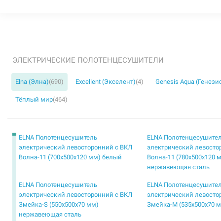
ЭЛЕКТРИЧЕСКИЕ ПОЛОТЕНЦЕСУШИТЕЛИ
Elna (Элна)
(690)
Excellent (Экселент)
(4)
Genesis Aqua (Генези
Тёплый мир
(464)
ELNA Полотенцесушитель
ELNA Полотенцесушите
электрический левосторонний с ВКЛ
электрический левосто
Волна-11 (700х500х120 мм) белый
Волна-11 (780х500х120 
нержавеющая сталь
ELNA Полотенцесушитель
ELNA Полотенцесушите
электрический левосторонний с ВКЛ
электрический левосто
Змейка-S (550х500х70 мм)
Змейка-М (535х500х70 
нержавеющая сталь