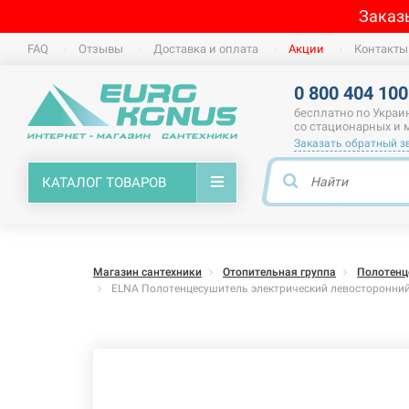
Заказ
FAQ
Отзывы
Доставка и оплата
Акции
Контакты
0 800 404 100
бесплатно по Украи
со стационарных и
Заказать обратный з
КАТАЛОГ ТОВАРОВ
Магазин сантехники
Отопительная группа
Полотенц
ELNA Полотенцесушитель электрический левосторонний