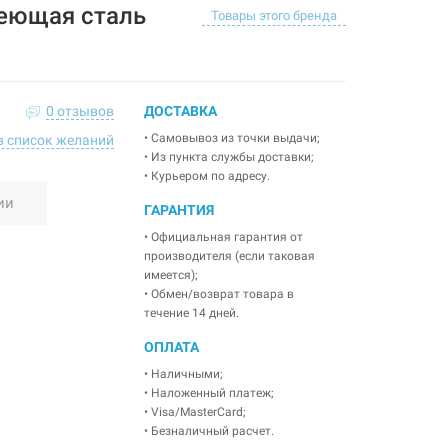
еющая сталь
Товары этого бренда
0 отзывов
ДОСТАВКА
• Самовывоз из точки выдачи;
в список желаний
• Из пункта службы доставки;
• Курьером по адресу.
ии
ГАРАНТИЯ
• Официальная гарантия от
производителя (если таковая
имеется);
• Обмен/возврат товара в
течение 14 дней.
ОПЛАТА
• Наличными;
• Наложенный платеж;
• Visa/MasterCard;
• Безналичный расчет.