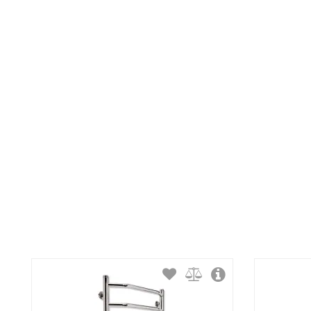
Максимальная температура:
Тип крепления:
Тип подключения:
Материал корпуса:
Покрытие корпуса: