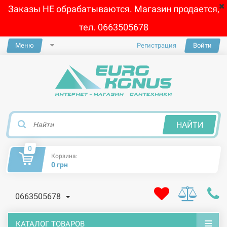
Заказы НЕ обрабатываются. Магазин продается,
тел. 0663505678
Меню
Регистрация
Войти
×
НАЙТИ
0
Корзина:
0 грн
0663505678
КАТАЛОГ ТОВАРОВ