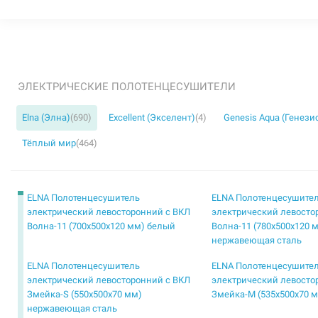
ЭЛЕКТРИЧЕСКИЕ ПОЛОТЕНЦЕСУШИТЕЛИ
Elna (Элна)
(690)
Excellent (Экселент)
(4)
Genesis Aqua (Генези
Тёплый мир
(464)
ELNA Полотенцесушитель
ELNA Полотенцесушите
электрический левосторонний с ВКЛ
электрический левосто
Волна-11 (700х500х120 мм) белый
Волна-11 (780х500х120 
нержавеющая сталь
ELNA Полотенцесушитель
ELNA Полотенцесушите
электрический левосторонний с ВКЛ
электрический левосто
Змейка-S (550х500х70 мм)
Змейка-М (535х500х70 
нержавеющая сталь