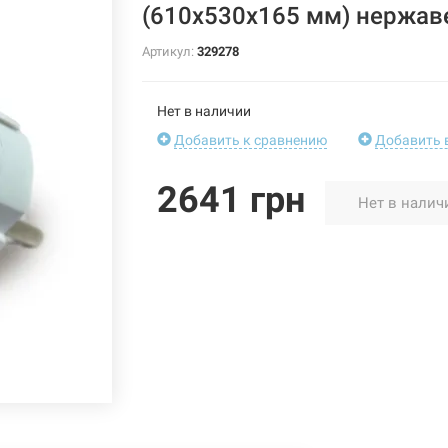
(610х530х165 мм) нержав
Артикул:
329278
Нет в наличии
Добавить к сравнению
Добавить 
2641 грн
Нет в налич