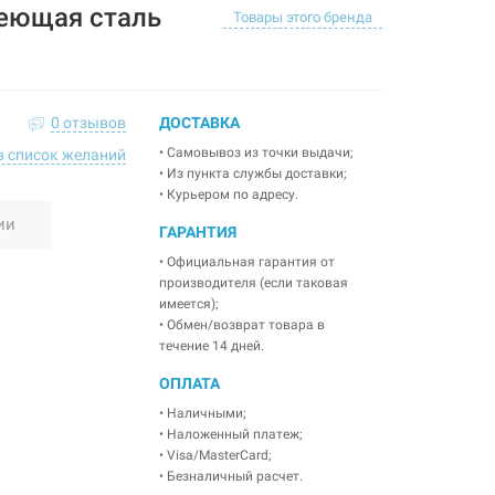
еющая сталь
Товары этого бренда
0 отзывов
ДОСТАВКА
• Самовывоз из точки выдачи;
в список желаний
• Из пункта службы доставки;
• Курьером по адресу.
ии
ГАРАНТИЯ
• Официальная гарантия от
производителя (если таковая
имеется);
• Обмен/возврат товара в
течение 14 дней.
ОПЛАТА
• Наличными;
• Наложенный платеж;
• Visa/MasterCard;
• Безналичный расчет.