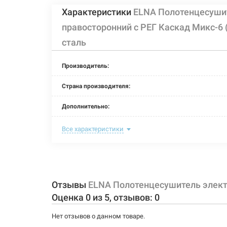
Характеристики
ELNA Полотенцесуши
правосторонний с РЕГ Каскад Микс-6
сталь
Производитель:
Страна производителя:
Дополнительно:
Цвет:
Все характеристики
Ширина:
Глубина:
Отзывы
ELNA Полотенцесушитель элект
Высота:
Оценка
0
из
5
, отзывов:
0
Мощность:
Нет отзывов о данном товаре.