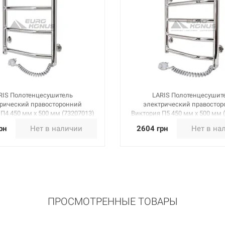
RIS Полотенцесушитель
LARIS Полотенцесушит
рический правосторонний
электрический правосто
П4 450 мм х 500 мм (73207013)
Виктория П5 450 мм х 500 мм 
рн
Нет в наличии
2604 грн
Нет в на
ПРОСМОТРЕННЫЕ ТОВАРЫ