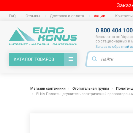
Заказ
FAQ
Отзывы
Доставка и оплата
Акции
Контакты
0 800 404 100
бесплатно по Украи
со стационарных и
Заказать обратный з
КАТАЛОГ ТОВАРОВ
Магазин сантехники
Отопительная группа
Полотенц
ELNA Полотенцесушитель электрический правосторонни