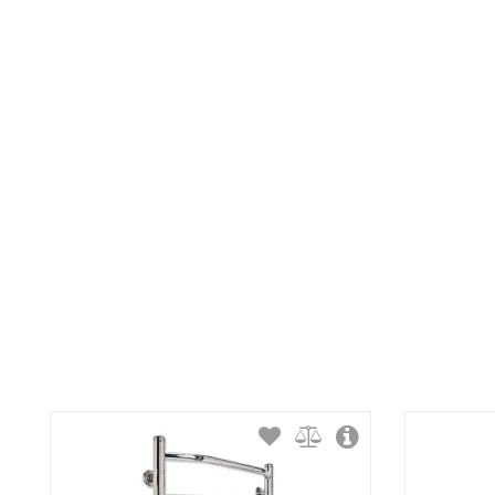
Максимальная температура:
Тип крепления:
Тип подключения:
Материал корпуса:
Покрытие корпуса: