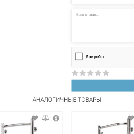
+55°C
стационарный
правосторонний
нержавеющая сталь
полировка
АНАЛОГИЧНЫЕ ТОВАРЫ