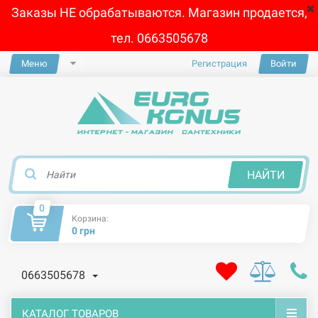
Заказы НЕ обрабатываются. Магазин продается,
тел. 0663505678
Меню
Регистрация
Войти
×
НАЙТИ
0
Корзина:
0 грн
0663505678
КАТАЛОГ ТОВАРОВ