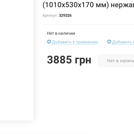
(1010х530х170 мм) нержа
Артикул:
329326
Нет в наличии
Добавить к сравнению
Добавить 
3885 грн
Нет в налич