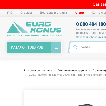
Заказ
FAQ
Отзывы
Доставка и оплата
Акции
Контакты
0 800 404 100
бесплатно по Украи
со стационарных и
Заказать обратный з
КАТАЛОГ ТОВАРОВ
Магазин сантехники
Отопительная группа
Полотенц
ELNA Полотенцесушитель электрический правосторонни