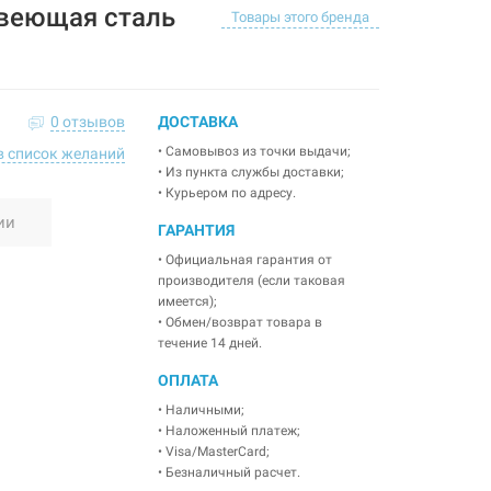
веющая сталь
Товары этого бренда
0 отзывов
ДОСТАВКА
• Самовывоз из точки выдачи;
в список желаний
• Из пункта службы доставки;
• Курьером по адресу.
ии
ГАРАНТИЯ
• Официальная гарантия от
производителя (если таковая
имеется);
• Обмен/возврат товара в
течение 14 дней.
ОПЛАТА
• Наличными;
• Наложенный платеж;
• Visa/MasterCard;
• Безналичный расчет.