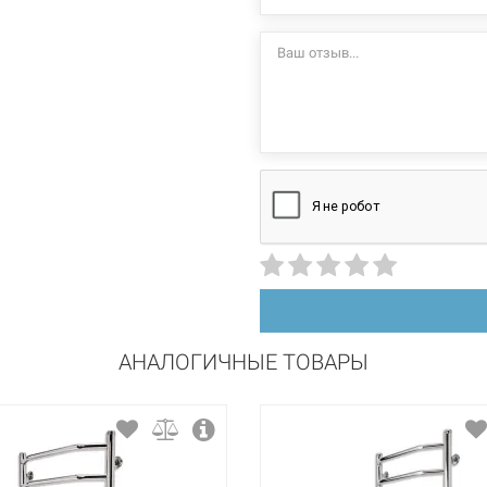
+55°C
стационарный
правосторонний
нержавеющая сталь
полировка
АНАЛОГИЧНЫЕ ТОВАРЫ