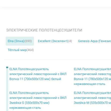
ЭЛЕКТРИЧЕСКИЕ ПОЛОТЕНЦЕСУШИТЕЛИ
Elna (Элна)
(690)
Excellent (Экселент)
(4)
Genesis Aqua (Генези
Тёплый мир
(464)
ELNA Полотенцесушитель
ELNA Полотенцесушите
электрический левосторонний с ВКЛ
электрический левосто
Волна-11 (700х500х120 мм) белый
Волна-11 (780х500х120 
нержавеющая сталь
ELNA Полотенцесушитель
ELNA Полотенцесушите
электрический левосторонний с ВКЛ
электрический левосто
Змейка-S (550х500х70 мм)
Змейка-М (535х500х70 
нержавеющая сталь