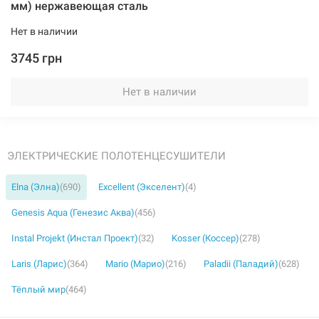
мм) нержавеющая сталь
Нет в наличии
3745 грн
Нет в наличии
ЭЛЕКТРИЧЕСКИЕ ПОЛОТЕНЦЕСУШИТЕЛИ
Elna (Элна)
(690)
Excellent (Экселент)
(4)
Genesis Aqua (Генезис Аква)
(456)
Instal Projekt (Инстал Проект)
(32)
Kosser (Коссер)
(278)
Laris (Ларис)
(364)
Mario (Марио)
(216)
Paladii (Паладий)
(628)
Тёплый мир
(464)