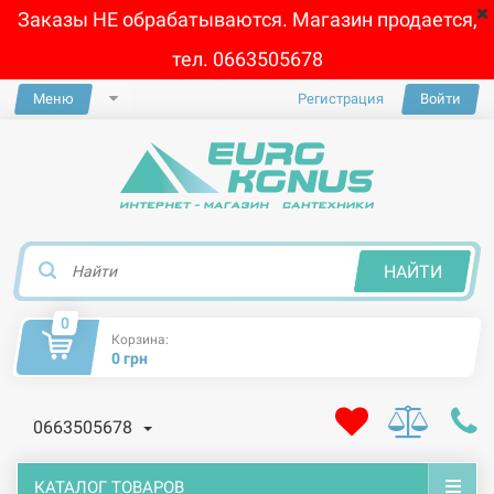
Заказы НЕ обрабатываются. Магазин продается,
тел. 0663505678
Меню
Регистрация
Войти
×
НАЙТИ
0
Корзина:
0 грн
0663505678
КАТАЛОГ ТОВАРОВ