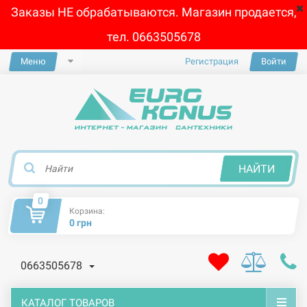
Заказы НЕ обрабатываются. Магазин продается,
тел. 0663505678
Меню
Регистрация
Войти
×
НАЙТИ
0
Корзина:
0 грн
0663505678
КАТАЛОГ ТОВАРОВ