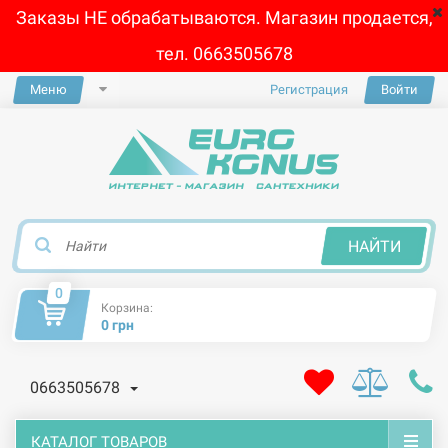
Заказы НЕ обрабатываются. Магазин продается,
тел. 0663505678
Меню
Регистрация
Войти
×
НАЙТИ
0
Корзина:
0 грн
0663505678
КАТАЛОГ ТОВАРОВ