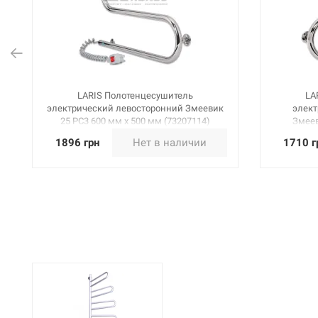
LARIS Полотенцесушитель
LA
электрический левосторонний Змеевик
элект
25 PC3 600 мм х 500 мм (73207114)
Змеев
1896 грн
Нет в наличии
1710 г