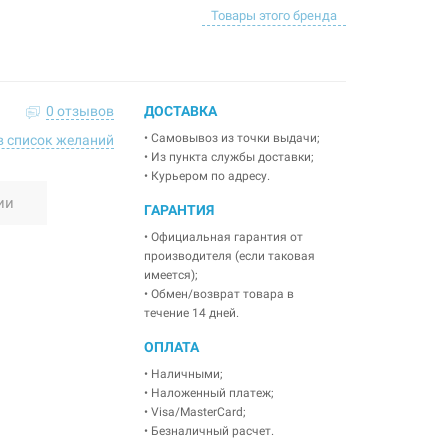
Товары этого бренда
0 отзывов
ДОСТАВКА
• Самовывоз из точки выдачи;
в список желаний
• Из пункта службы доставки;
• Курьером по адресу.
ии
ГАРАНТИЯ
• Официальная гарантия от
производителя (если таковая
имеется);
• Обмен/возврат товара в
течение 14 дней.
ОПЛАТА
• Наличными;
• Наложенный платеж;
• Visa/MasterCard;
• Безналичный расчет.