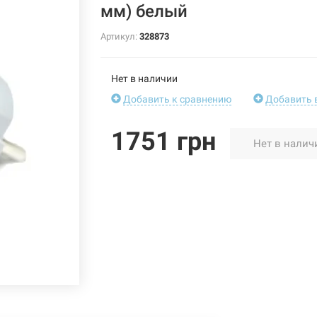
мм) белый
Артикул:
328873
Нет в наличии
Добавить к сравнению
Добавить 
1751 грн
Нет в налич