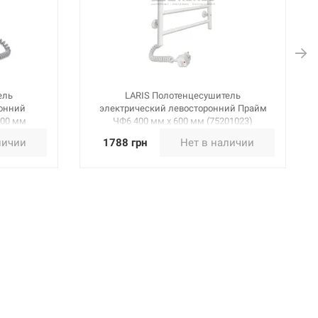
ель
LARIS Полотенцесушитель
ронний
электрический левосторонний Прайм
500 мм
ЧФ6 400 мм х 600 мм (75201023)
личии
1788 грн
Нет в наличии