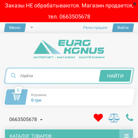
Заказы НЕ обрабатываются. Магазин продается,
тел. 0663505678
Меню
Регистрация
Войти
×
НАЙТИ
0
Корзина:
0 грн
0663505678
КАТАЛОГ ТОВАРОВ