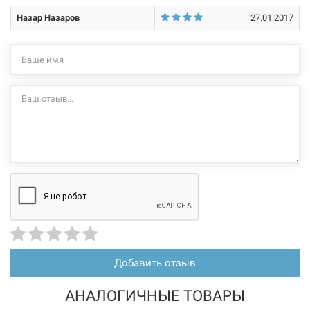
Назар Назаров
27.01.2017
Добавить отзыв
АНАЛОГИЧНЫЕ ТОВАРЫ