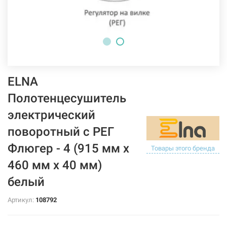
ELNA
Полотенцесушитель
электрический
поворотный с РЕГ
Флюгер - 4 (915 мм х
Товары этого бренда
460 мм х 40 мм)
белый
Артикул:
108792