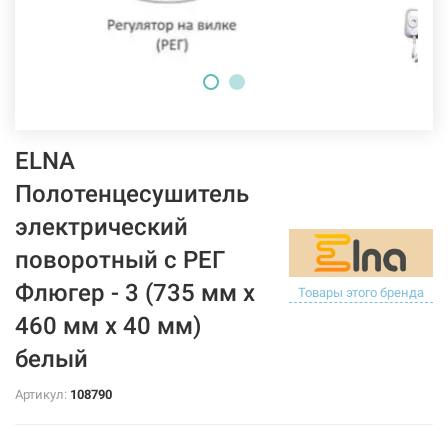
ELNA
Полотенцесушитель
электрический
поворотный с РЕГ
Флюгер - 3 (735 мм х
Товары этого бренда
460 мм х 40 мм)
белый
Артикул:
108790