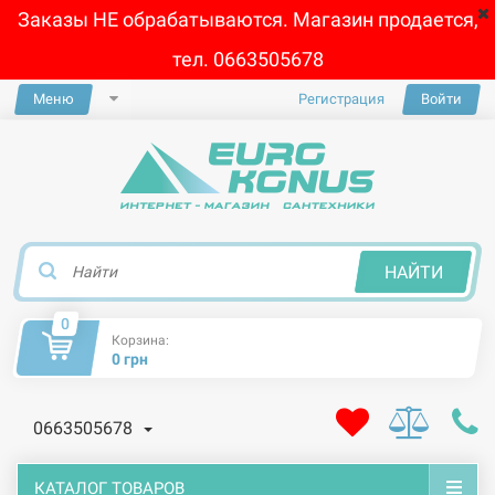
Заказы НЕ обрабатываются. Магазин продается,
тел. 0663505678
Меню
Регистрация
Войти
×
НАЙТИ
0
Корзина:
0 грн
0663505678
КАТАЛОГ ТОВАРОВ