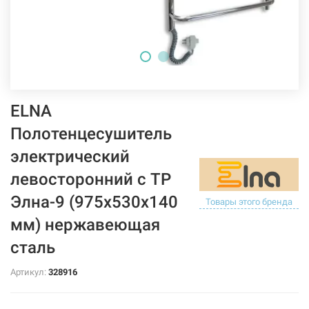
ELNA
Полотенцесушитель
электрический
левосторонний с ТР
Элна-9 (975х530х140
Товары этого бренда
мм) нержавеющая
сталь
Артикул:
328916