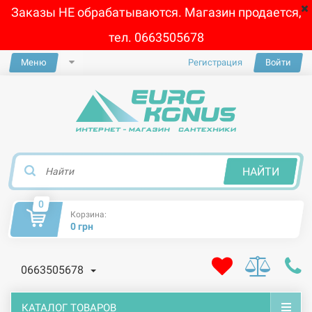
Заказы НЕ обрабатываются. Магазин продается,
тел. 0663505678
Меню
Регистрация
Войти
×
НАЙТИ
0
Корзина:
0 грн
0663505678
КАТАЛОГ ТОВАРОВ