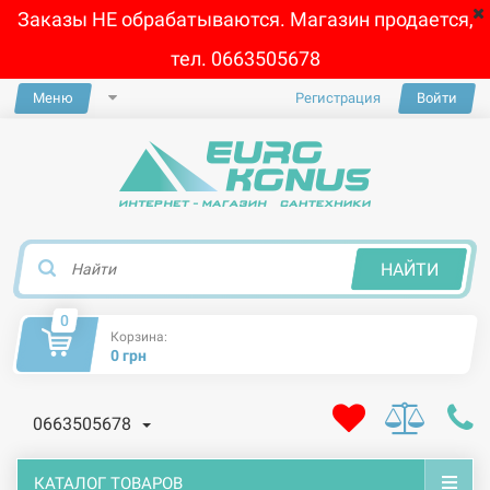
Заказы НЕ обрабатываются. Магазин продается,
тел. 0663505678
Меню
Регистрация
Войти
×
НАЙТИ
0
Корзина:
0 грн
0663505678
КАТАЛОГ ТОВАРОВ