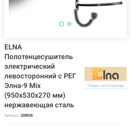
ELNA
Полотенцесушитель
электрический
левосторонний с РЕГ
Элна-9 Mix
Товары этого бренда
(950х530х270 мм)
нержавеющая сталь
Артикул:
328926