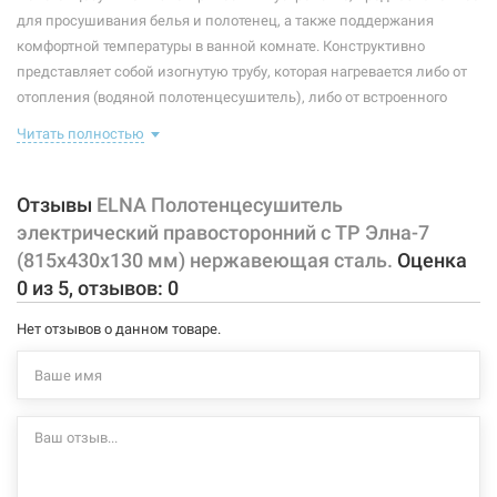
Максимальная температура:
+55°C
для просушивания белья и полотенец, а также поддержания
комфортной температуры в ванной комнате. Конструктивно
Тип крепления:
стационарный
представляет собой изогнутую трубу, которая нагревается либо от
отопления (водяной полотенцесушитель), либо от встроенного
Тип подключения:
правосторонний
тэна (электрический полотенцесушитель). Плюс ко всему,
Читать полностью
Материал корпуса:
нержавеющая сталь
правильно подобранный полотенцесушитель станет
незаменимым элементом интерьера.
Покрытие корпуса:
полировка
Отзывы
ELNA Полотенцесушитель
Характеристики и конфигурация изделия, а также комплектация
электрический правосторонний с ТР Элна-7
товара могут изменяться производителем без уведомления. За
(815х430х130 мм) нержавеющая сталь.
Оценка
внесенные производителем изменения, магазин ответственности
0
из
5
, отзывов:
0
не несет.
Нет отзывов о данном товаре.