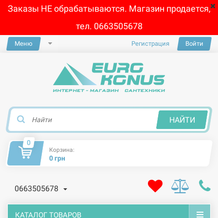
Заказы НЕ обрабатываются. Магазин продается,
тел. 0663505678
Меню
Регистрация
Войти
×
НАЙТИ
0
Корзина:
0 грн
0663505678
КАТАЛОГ ТОВАРОВ