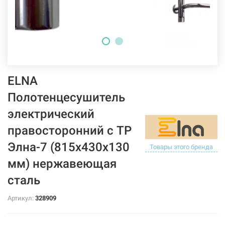
ELNA
Полотенцесушитель
электрический
правосторонний с ТР
Элна-7 (815х430х130
Товары этого бренда
мм) нержавеющая
сталь
Артикул:
328909