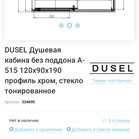
DUSEL Душевая
кабина без поддона A-
515 120x90x190
профиль хром, стекло
Товары этого бренда
тонированное
Артикул:
334690
Нет в наличии
0 отзывов
Добавить к сравнению
Добавить в список желаний