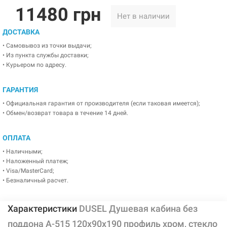
11480 грн
Нет в наличии
ДОСТАВКА
• Самовывоз из точки выдачи;
• Из пункта службы доставки;
• Курьером по адресу.
ГАРАНТИЯ
• Официальная гарантия от производителя (если таковая имеется);
• Обмен/возврат товара в течение 14 дней.
ОПЛАТА
• Наличными;
• Наложенный платеж;
• Visa/MasterCard;
• Безналичный расчет.
Характеристики
DUSEL Душевая кабина без
поддона A-515 120x90x190 профиль хром, стекло