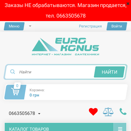
Заказы НЕ обрабатываются. Магазин продается,
тел. 0663505678
Меню
Регистрация
Войти
×
НАЙТИ
0
Корзина:
0 грн
0663505678
КАТАЛОГ ТОВАРОВ