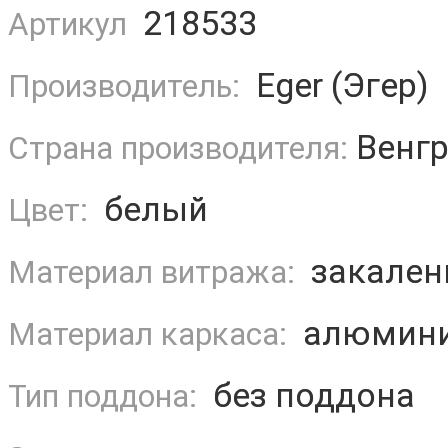
218533
Артикул
Eger (Эгер)
Производитель:
Венгр
Страна производителя:
белый
Цвет:
закаленн
Материал витража:
алюмин
Материал каркаса:
без поддона
Тип поддона: