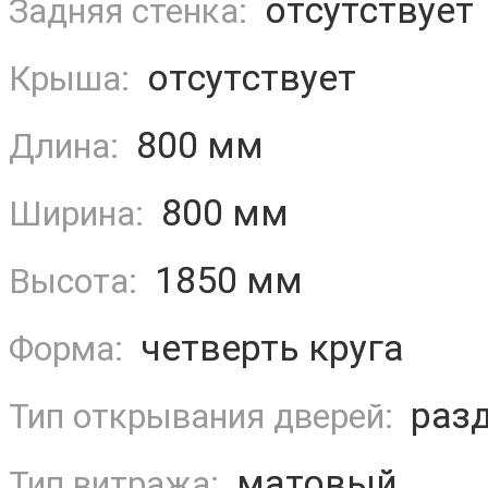
отсутствует
Задняя стенка:
отсутствует
Крыша:
800 мм
Длина:
800 мм
Ширина:
1850 мм
Высота:
четверть круга
Форма:
раз
Тип открывания дверей:
матовый
Тип витража: