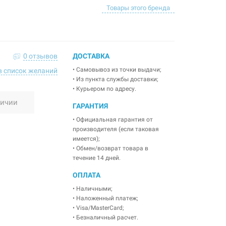
Товары этого бренда
0 отзывов
ДОСТАВКА
• Самовывоз из точки выдачи;
в список желаний
• Из пункта службы доставки;
• Курьером по адресу.
личии
ГАРАНТИЯ
• Официальная гарантия от
производителя (если таковая
имеется);
• Обмен/возврат товара в
течение 14 дней.
ОПЛАТА
• Наличными;
• Наложенный платеж;
• Visa/MasterCard;
• Безналичный расчет.