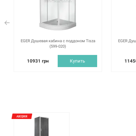
EGER Душевая кабина с поддоном Tisza
EGER Душ
(599-020)
10931 грн
Купить
1145