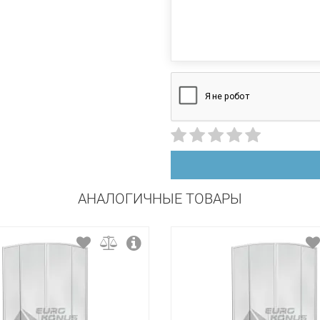
1000 мм
производителем и
1900 мм
квадратная
распашной
тонированный
АНАЛОГИЧНЫЕ ТОВАРЫ