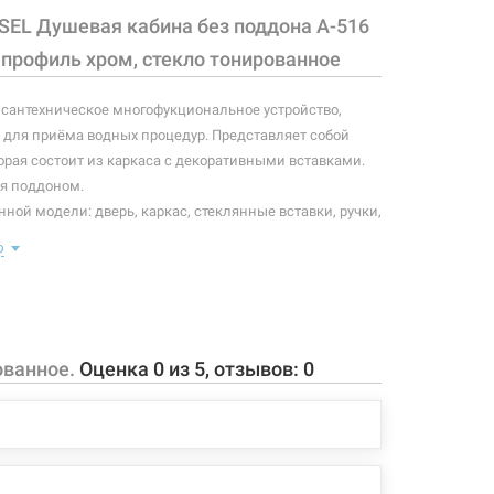
SEL Душевая кабина без поддона A-516
 профиль хром, стекло тонированное
 сантехническое многофукциональное устройство,
для приёма водных процедур. Представляет собой
орая состоит из каркаса с декоративными вставками.
я поддоном.
ной модели: дверь, каркас, стеклянные вставки, ручки,
.
ю
ной модели:
ашная на латунных петлях;
 тонированное стекло 6 мм;
ованное.
Оценка
0
из
5
, отзывов:
0
ый хромированный профиль;
ов квадратной формы;
чки из алюминиевого сплава.
 конфигурация изделия, а также комплектация товара
 производителем без уведомления. За внесенные