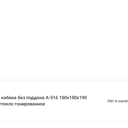
кабина без поддона A-516 100x100x190
Нет в нали
стекло тонированное