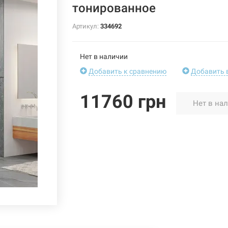
тонированное
Артикул:
334692
Нет в наличии
Добавить к сравнению
Добавить 
11760 грн
Нет в на