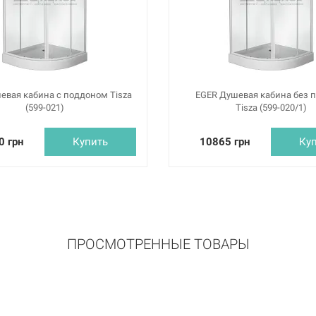
евая кабина с поддоном Tisza
EGER Душевая кабина без 
(599-021)
Tisza (599-020/1)
0 грн
Купить
10865 грн
Ку
ПРОСМОТРЕННЫЕ ТОВАРЫ