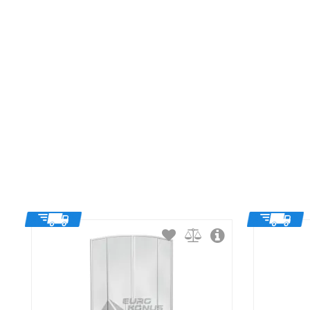
Ширина:
Высота:
Форма:
Тип открывания дверей:
Тип витража: