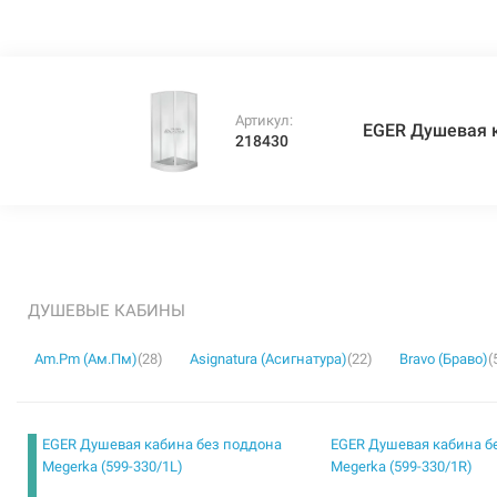
Артикул:
EGER Душевая к
218430
ДУШЕВЫЕ КАБИНЫ
Am.Pm (Ам.Пм)
(28)
Asignatura (Асигнатура)
(22)
Bravo (Браво)
(
EGER Душевая кабина без поддона
EGER Душевая кабина б
Megerka (599-330/1L)
Megerka (599-330/1R)