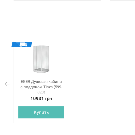
EGER Душевая кабина
с поддоном Tisza (599-
020)
10931 грн
Купить