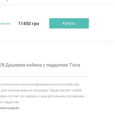
11450 грн
Купить
аличии
ER Душевая кабина с поддоном Tisza
 сантехническое многофукциональное устройство,
для приёма водных процедур. Представляет собой
орая состоит из каркаса с декоративными вставками.
я поддоном.
ной модели: