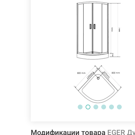
Модификации товара
EGER Ду