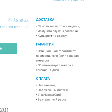
3 отзыва
ДОСТАВКА
• Самовывоз из точки выдачи;
в список желаний
• Из пункта службы доставки;
• Курьером по адресу.
ГАРАНТИЯ
ь
• Официальная гарантия от
производителя (если таковая
имеется);
• Обмен/возврат товара в
течение 14 дней.
ОПЛАТА
• Наличными;
• Наложенный платеж;
• Visa/MasterCard;
• Безналичный расчет.
20)