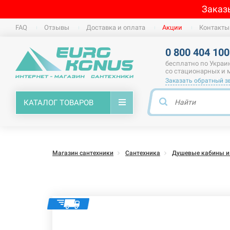
Заказ
FAQ
Отзывы
Доставка и оплата
Акции
Контакты
0 800 404 100
бесплатно по Украи
со стационарных и
Заказать обратный з
КАТАЛОГ ТОВАРОВ
Магазин сантехники
Сантехника
Душевые кабины и