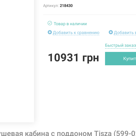
Артикул:
218430
Товар в наличии
Добавить к сравнению
Добавить 
Быстрый заказ
10931 грн
Купит
шевая кабина с поддоном Tisza (599-0