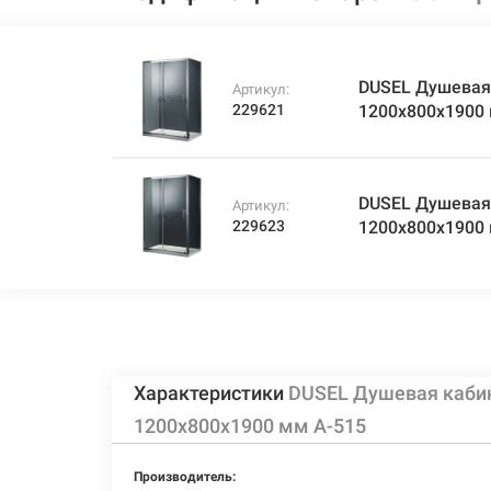
DUSEL Душевая 
Артикул:
229621
1200x800x1900
DUSEL Душевая
Артикул:
229623
1200x800x1900
Характеристики
DUSEL Душевая каби
1200x800x1900 мм A-515
Производитель: