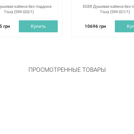
ушевая кабина без поддона
EGER Душевая кабина без 
Tisza (599-020/1)
Tisza (599-021/1)
5 грн
Купить
10696 грн
Ку
ПРОСМОТРЕННЫЕ ТОВАРЫ