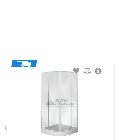
Тип открывания дверей:
Тип витража: