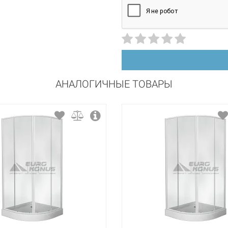
раздвижной
матовый
АНАЛОГИЧНЫЕ ТОВАРЫ