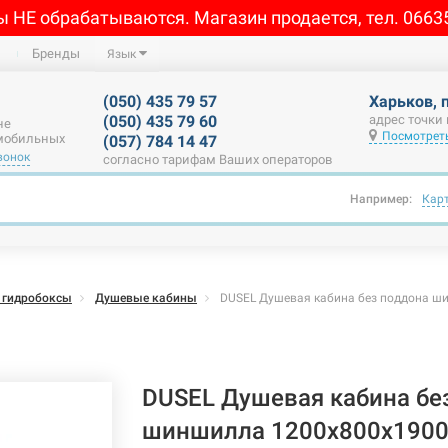
ы НЕ обрабатываются. Магазин продается, тел. 0663
Бренды
Язык
(050) 435 79 57
Харьков, 
(050) 435 79 60
адрес точки
не
Посмотреть
 мобильных
(057) 784 14 47
вонок
согласно тарифам Ваших операторов
Например:
Кар
 гидробоксы
Душевые кабины
DUSEL Душевая кабина без поддона ш
DUSEL Душевая кабина бе
шиншилла 1200x800x1900