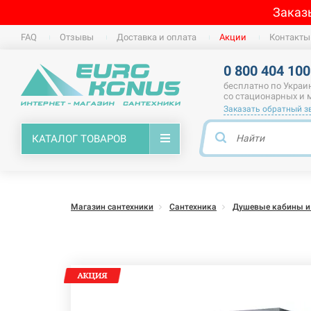
Заказ
FAQ
Отзывы
Доставка и оплата
Акции
Контакты
0 800 404 100
бесплатно по Украи
со стационарных и
Заказать обратный з
КАТАЛОГ ТОВАРОВ
Магазин сантехники
Сантехника
Душевые кабины и