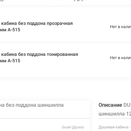
кабина без поддона прозрачная
Нет в нали
 мм A-515
 кабина без поддона тонированная
Нет в нали
 мм A-515
на без поддона шиншилла
Описание
DU
шиншилла 12
Душевая кабина -
Dusel (Дусел)