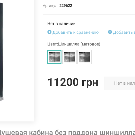
Артикул:
229622
Нет в наличии
Добавить к сравнению
Добавить 
Цвет:Шиншилла (матовое)
11200 грн
Нет в на
Душевая кабина без поддона шиншилл