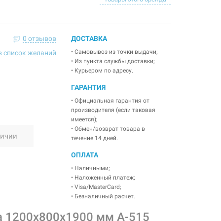
0 отзывов
ДОСТАВКА
• Самовывоз из точки выдачи;
в список желаний
• Из пункта службы доставки;
• Курьером по адресу.
ГАРАНТИЯ
• Официальная гарантия от
производителя (если таковая
имеется);
• Обмен/возврат товара в
личии
течение 14 дней.
ОПЛАТА
• Наличными;
• Наложенный платеж;
• Visa/MasterCard;
• Безналичный расчет.
а 1200x800x1900 мм A-515