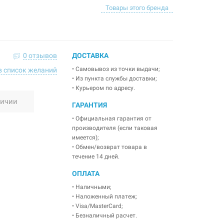
Товары этого бренда
0 отзывов
ДОСТАВКА
• Самовывоз из точки выдачи;
в список желаний
• Из пункта службы доставки;
• Курьером по адресу.
личии
ГАРАНТИЯ
• Официальная гарантия от
производителя (если таковая
имеется);
• Обмен/возврат товара в
течение 14 дней.
ОПЛАТА
• Наличными;
• Наложенный платеж;
• Visa/MasterCard;
• Безналичный расчет.