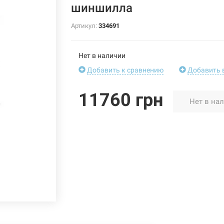
шиншилла
Артикул:
334691
Нет в наличии
Добавить к сравнению
Добавить 
11760 грн
Нет в на