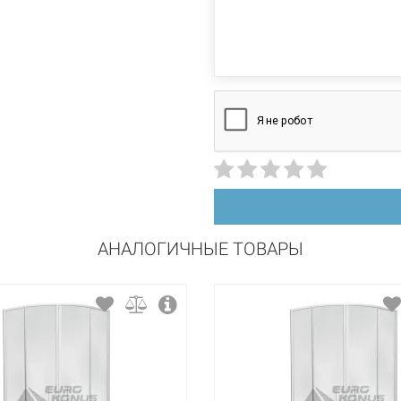
1000 мм
производителем и
1900 мм
квадратная
распашной
матовый
АНАЛОГИЧНЫЕ ТОВАРЫ