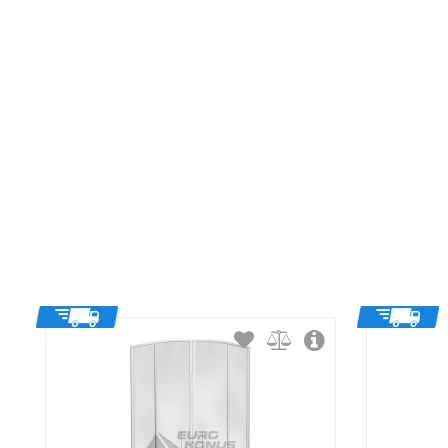
Ширина:
Высота:
Форма:
Тип открывания дверей:
Тип витража: