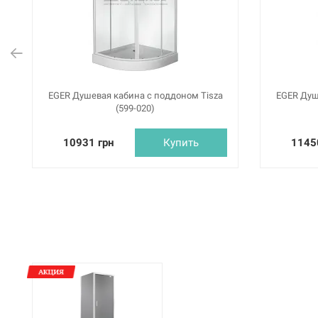
EGER Душевая кабина с поддоном Tisza
EGER Душ
(599-020)
10931 грн
Купить
1145