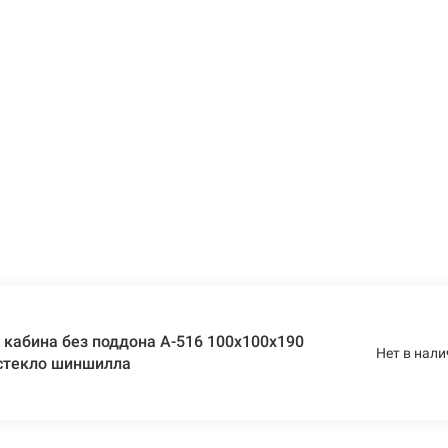
кабина без поддона A-516 100x100x190
Нет в нали
 стекло шиншилла