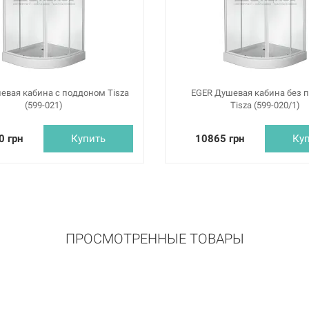
евая кабина с поддоном Tisza
EGER Душевая кабина без 
(599-021)
Tisza (599-020/1)
0 грн
Купить
10865 грн
Ку
ПРОСМОТРЕННЫЕ ТОВАРЫ