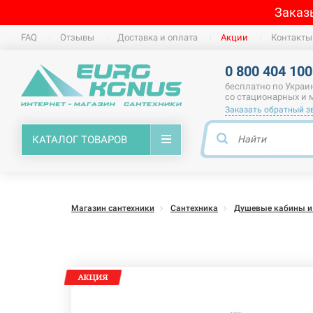
Заказ
FAQ
Отзывы
Доставка и оплата
Акции
Контакты
0 800 404 100
бесплатно по Украи
со стационарных и
Заказать обратный з
КАТАЛОГ ТОВАРОВ
Магазин сантехники
Сантехника
Душевые кабины и