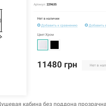
Артикул:
229635
Нет в наличии
Добавить к сравнению
Добавить 
Цвет:Хром
11480 грн
Нет в на
ушевая кабина без поддона прозрачн