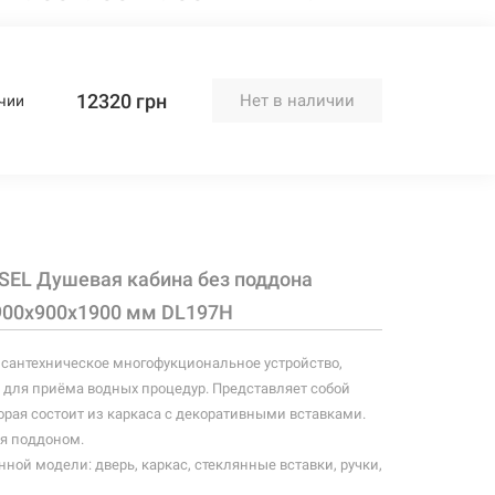
12320 грн
Нет в наличии
чии
SEL Душевая кабина без поддона
900x900x1900 мм DL197H
 сантехническое многофукциональное устройство,
для приёма водных процедур. Представляет собой
орая состоит из каркаса с декоративными вставками.
я поддоном.
ной модели: дверь, каркас, стеклянные вставки, ручки,
.