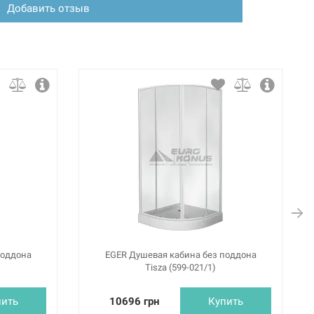
Добавить отзыв
поддона
EGER Душевая кабина без поддона
Tisza (599-021/1)
пить
10696 грн
Купить