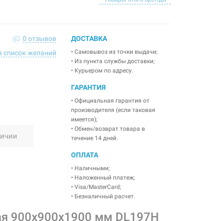
0 отзывов
ДОСТАВКА
• Самовывоз из точки выдачи;
в список желаний
• Из пункта службы доставки;
• Курьером по адресу.
ГАРАНТИЯ
• Официальная гарантия от
производителя (если таковая
имеется);
• Обмен/возврат товара в
личии
течение 14 дней.
ОПЛАТА
• Наличными;
• Наложенный платеж;
• Visa/MasterCard;
• Безналичный расчет.
ая 900x900x1900 мм DL197H