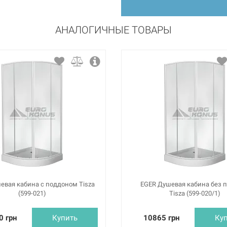
АНАЛОГИЧНЫЕ ТОВАРЫ
евая кабина с поддоном Tisza
EGER Душевая кабина без 
(599-021)
Tisza (599-020/1)
0 грн
Купить
10865 грн
Ку