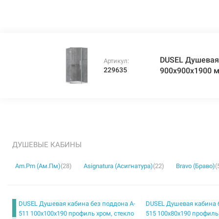
DUSEL Душевая 
Артикул:
229635
900x900x1900 
ДУШЕВЫЕ КАБИНЫ
Am.Pm (Ам.Пм)
(28)
Asignatura (Асигнатура)
(22)
Bravo (Браво)
(
DUSEL Душевая кабина без поддона A-
DUSEL Душевая кабина 
511 100x100x190 профиль хром, стекло
515 100x80x190 профиль