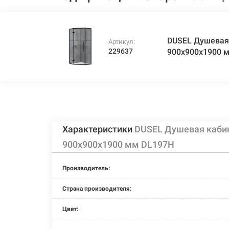
DUSEL Душевая 
Артикул:
229637
900x900x1900 м
Характеристики
DUSEL Душевая кабин
900x900x1900 мм DL197H
Производитель:
Страна производителя:
Цвет: