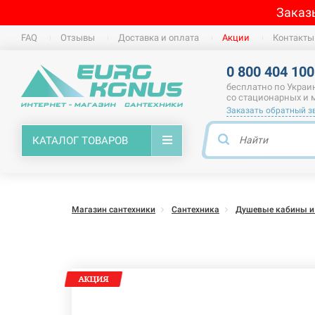
Заказ
FAQ
Отзывы
Доставка и оплата
Акции
Контакты
0 800 404 100
бесплатно по Украи
со стационарных и
Заказать обратный з
КАТАЛОГ ТОВАРОВ
Магазин сантехники
Сантехника
Душевые кабины и